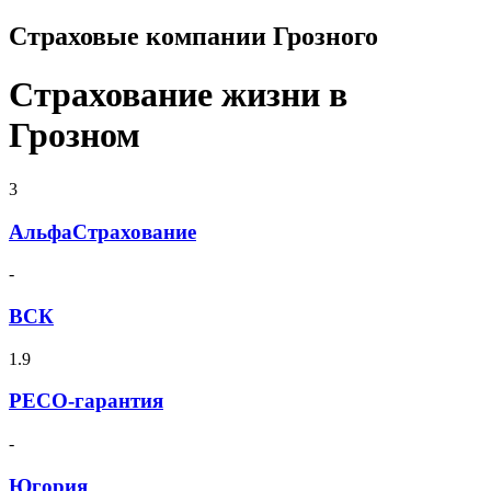
Страховые компании Грозного
Страхование жизни в
Грозном
3
АльфаСтрахование
-
ВСК
1.9
РЕСО-гарантия
-
Югория